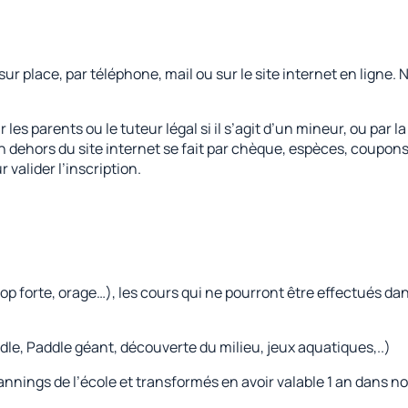
 sur place, par téléphone, mail ou sur le site internet en lign
 les parents ou le tuteur légal si il s’agit d’un mineur, ou par l
n dehors du site internet se fait par chèque, espèces, coupo
alider l’inscription.
 forte, orage…), les cours qui ne pourront être effectués dans
le, Paddle géant, découverte du milieu, jeux aquatiques,..)
annings de l’école et transformés en avoir valable 1 an dans no