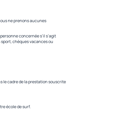
e. Nous ne prenons aucunes
a personne concernée s’il s’agit
ns sport, chèques vacances ou
 le cadre de la prestation souscrite
tre école de surf.