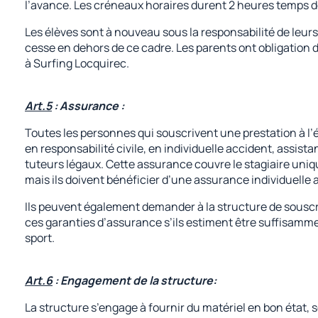
l’avance. Les créneaux horaires durent 2 heures temps 
Les élèves sont à nouveau sous la responsabilité de leurs 
cesse en dehors de ce cadre. Les parents ont obligation de
à Surfing Locquirec.
Art.5
: Assurance :
Toutes les personnes qui souscrivent une prestation à 
en responsabilité civile, en individuelle accident, assist
tuteurs légaux. Cette assurance couvre le stagiaire uni
mais ils doivent bénéficier d’une assurance individuelle
Ils peuvent également demander à la structure de souscr
ces garanties d’assurance s’ils estiment être suffisammen
sport.
Art.6
: Engagement de la structure:
La structure s’engage à fournir du matériel en bon état, 