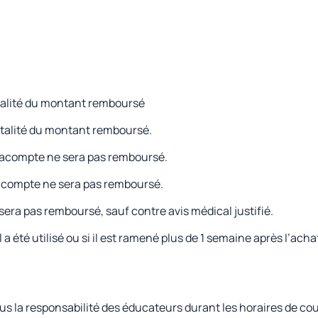
 totalité du montant remboursé
: totalité du montant remboursé.
: L’acompte ne sera pas remboursé.
 l’acompte ne sera pas remboursé.
 sera pas remboursé, sauf contre avis médical justifié.
l a été utilisé ou si il est ramené plus de 1 semaine après l’acha
sous la responsabilité des éducateurs durant les horaires de c