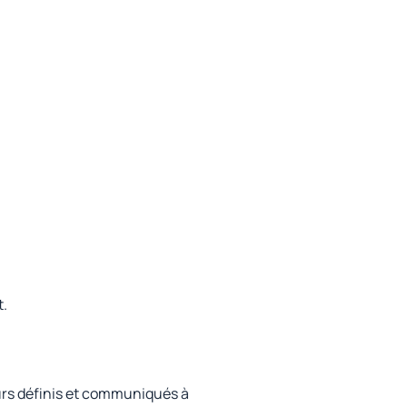
t.
ours définis et communiqués à