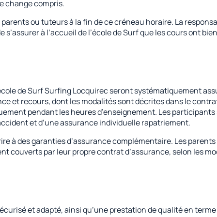
de change compris.
parents ou tuteurs à la fin de ce créneau horaire. La responsab
 s’assurer à l’accueil de l’école de Surf que les cours ont bien
l’école de Surf Surfing Locquirec seront systématiquement as
ance et recours, dont les modalités sont décrites dans le contr
quement pendant les heures d’enseignement. Les participants 
 accident et d’une assurance individuelle rapatriement.
ire à des garanties d’assurance complémentaire. Les parents
t couverts par leur propre contrat d’assurance, selon les modal
sécurisé et adapté, ainsi qu’une prestation de qualité en term