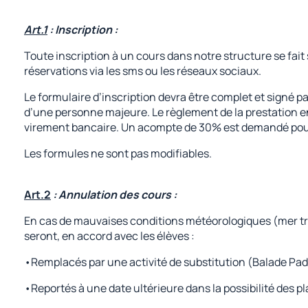
Art.1
: Inscription :
Toute inscription à un cours dans notre structure se fait
réservations via les sms ou les réseaux sociaux.
Le formulaire d’inscription devra être complet et signé par
d’une personne majeure. Le règlement de la prestation e
virement bancaire. Un acompte de 30% est demandé pour v
Les formules ne sont pas modifiables.
Art.2
: Annulation des cours :
En cas de mauvaises conditions météorologiques (mer trop
seront, en accord avec les élèves :
•Remplacés par une activité de substitution (Balade Padd
•Reportés à une date ultérieure dans la possibilité des pl