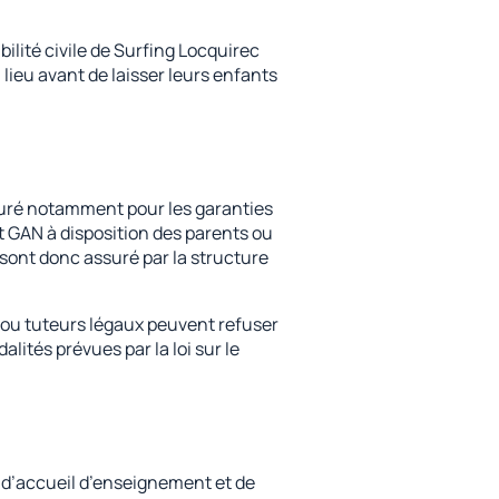
ilité civile de Surfing Locquirec
 lieu avant de laisser leurs enfants
suré notamment pour les garanties
at GAN à disposition des parents ou
sont donc assuré par la structure
 ou tuteurs légaux peuvent refuser
ités prévues par la loi sur le
e d’accueil d’enseignement et de