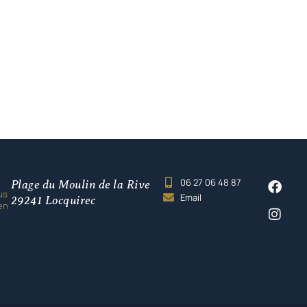
06 27 06 48 87
Plage du Moulin de la Rive
us
Email
29241 Locquirec
en