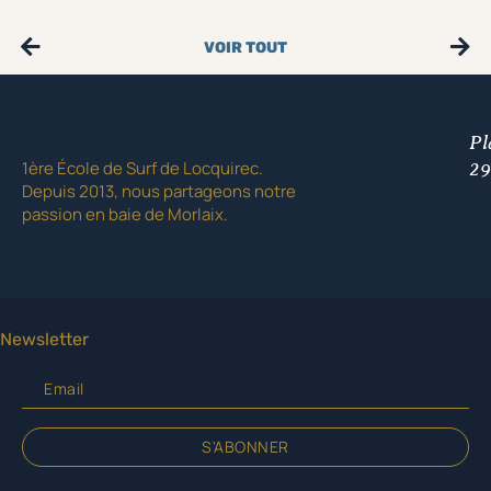
VOIR TOUT
Pl
1ère École de Surf de Locquirec.
29
Depuis 2013, nous partageons notre
passion en baie de Morlaix.
Newsletter
S'ABONNER