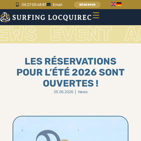
06 27 06 48 87
Email
RÉSERVER
NEWS
EVENT
LES RÉSERVATIONS
POUR L’ÉTÉ 2026 SONT
OUVERTES !
05.06.2026
News