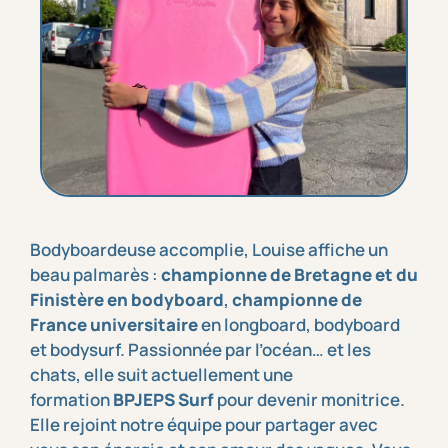
Bodyboardeuse accomplie, Louise affiche un
beau palmarès :
championne de Bretagne et du
Finistère en bodyboard
,
championne de
France universitaire
en longboard, bodyboard
et bodysurf. Passionnée par l’océan… et les
chats, elle suit actuellement une
formation
BPJEPS Surf
pour devenir monitrice.
Elle rejoint notre équipe pour partager avec