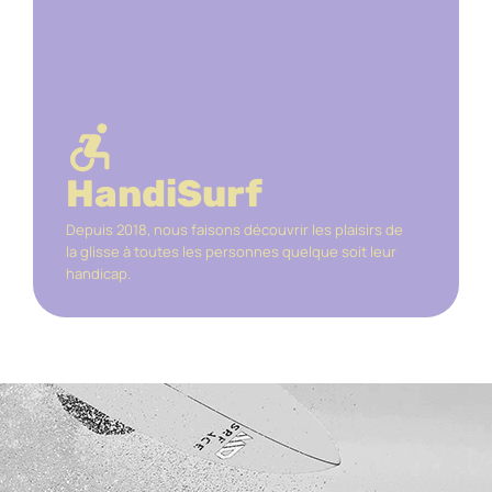
DÉCOUVRIR
HandiSurf
Depuis 2018, nous faisons découvrir les plaisirs de
la glisse à toutes les personnes quelque soit leur
handicap.