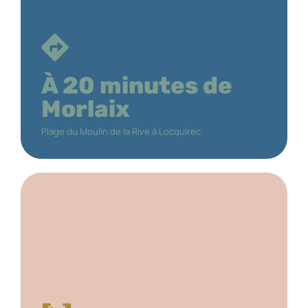
À 20 minutes de
Morlaix
Plage du Moulin de la Rive à Locquirec.