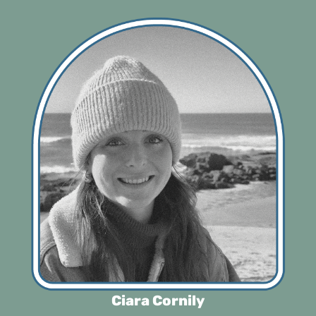
Ciara Cornily