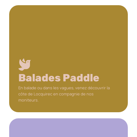
DÉCOUVRIR
Balades Paddle
En balade ou dans les vagues, venez découvrir la
côte de Locquirec en compagnie de nos
moniteurs.