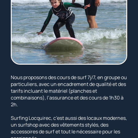
Nous proposons des cours de surf 7j/7, en groupe ou
particuliers, avec un encadrement de qualité et des
tarifs incluant le matériel (planches et
combinaisons), l’assurance et des cours de 1h30 à
2h.
Surfing Locquirec, c’est aussi des locaux modernes,
un surfshop avec des vêtements stylés, des
accessoires de surf et tout le nécessaire pour les