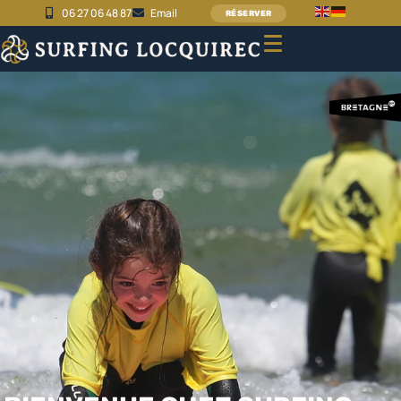
06 27 06 48 87
Email
RÉSERVER