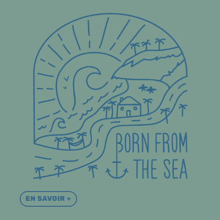
EN SAVOIR +